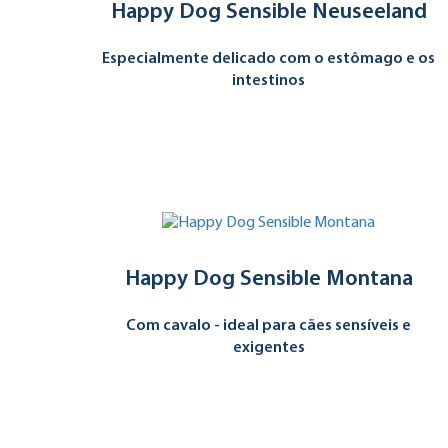
Happy Dog Sensible Neuseeland
Especialmente delicado com o estômago e os
intestinos
Happy Dog Sensible Montana
Com cavalo - ideal para cães sensíveis e
exigentes