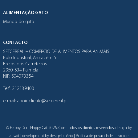
ALIMENTAÇÃO GATO
Mundo do gato
CONTACTO
SETCEREAL – COMÉRCIO DE ALIMENTOS PARA ANIMAIS
Polo Industrial, Armazém 5
Brejos dos Carreteiros
2950-534 Palmela
NIF: 504073354
Telf:
212139400
e-mail:
apoiocliente@setcereal.pt
© Happy Dog; Happy Cat 2026. Com todos os direitos reservados. design by
ativait
| development by
designbinário
|
Política de privacidade
|
Livro de